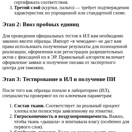
сертификата соответствия.
Третий слой
(куртки, пальто) — требует подтверждения
характеристик по упрощенной или стандартной схеме.
Этап 2: Ввоз пробных единиц
Для проведения официальных тестов в ИЛ вам необходимо
законно ввезти образцы. Импорт «в чемодане» не даст вам
права использовать полученные результаты для полноценной
реализации, оформления или регистрации разрешительных
актов с фиксацией их в ЭР. Правильный алгоритм включает
оформление заявки и получение письма от экспертного
центра для таможни.
Этап 3: Тестирование в ИЛ и получение ПИ
После того как образцы попали в лабораторию (ИЛ),
специалисты проверяют их по ключевым параметрам:
Состав ткани.
Соответствует ли реальный процент
хлопка или полиэстера заявленному на этикетке.
Гигроскопичность и воздухопроницаемость.
Важно,
чтобы ткань «дышала» и впитывала влагу (особенно для
первого слоя).