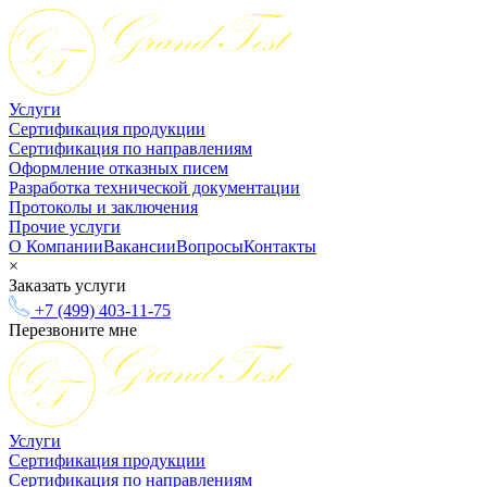
Услуги
Сертификация продукции
Сертификация по направлениям
Оформление отказных писем
Разработка технической документации
Протоколы и заключения
Прочие услуги
О Компании
Вакансии
Вопросы
Контакты
×
Заказать услуги
+7 (499) 403-11-75
Перезвоните мне
Услуги
Сертификация продукции
Сертификация по направлениям