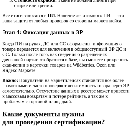
Стойкость окраски.
Ткань не должна линять при
стирке или трении.
Все итоги заносятся в
ПИ
. Наличие легитимного ПИ — это
ваша защита от любых проверок со стороны маркетплейса.
Этап 4: Фиксация данных в ЭР
Когда ПИ на руках, ДС или СС оформлены, информация о
товаре передается для включения в общедоступный
ЭР
ДС и
СС. Только после того, как сведения о разрешениях
для вашей партии отобразится в базе, вы сможете прикрепить
скан-копии в карточки товаров на Wildberries, Ozon или
Яндекс Маркете.
Важно:
Покупатели на маркетплейсах становятся все более
грамотными и часто проверяют легитимность товара через ЭР
самостоятельно. Отсутствие данных в реестре может привести
к массовым возвратам и потере рейтинга, а так же к
проблемам с торговой площадкой.
Какие документы нужны
для проведения сертификации?