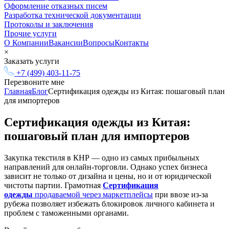
Оформление отказных писем
Разработка технической документации
Протоколы и заключения
Прочие услуги
О Компании
Вакансии
Вопросы
Контакты
×
Заказать услуги
+7 (499) 403-11-75
Перезвоните мне
Главная
Блог
Сертификация одежды из Китая: пошаговый план
для импортеров
Сертификация одежды из Китая:
пошаговый план для импортеров
Закупка текстиля в КНР — одно из самых прибыльных
направлений для онлайн-торговли. Однако успех бизнеса
зависит не только от дизайна и цены, но и от юридической
чистоты партии. Грамотная
Сертификация
одежды
продаваемой через маркетплейсы
при ввозе из-за
рубежа позволяет избежать блокировок личного кабинета и
проблем с таможенными органами.